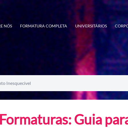
E NÓS
FORMATURA COMPLETA
UNIVERSITÁRIOS
CORPO
to Inesquecível
Formaturas: Guia par