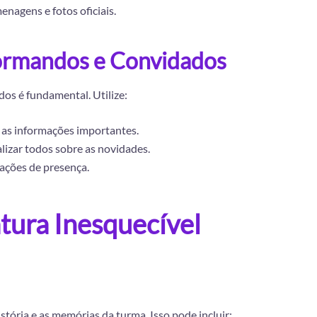
nagens e fotos oficiais.
ormandos e Convidados
os é fundamental. Utilize:
 as informações importantes.
lizar todos sobre as novidades.
ações de presença.
tura Inesquecível
tória e as memórias da turma. Isso pode incluir: