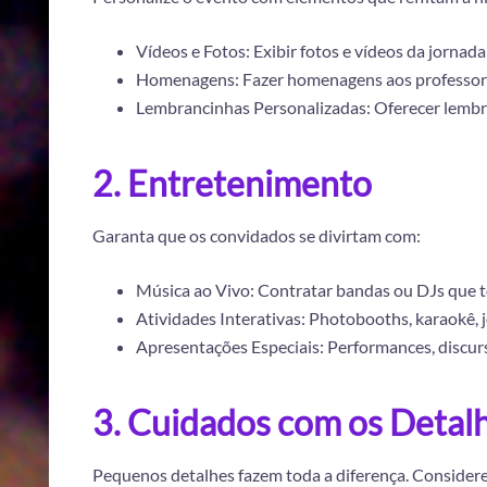
Vídeos e Fotos: Exibir fotos e vídeos da jornad
Homenagens: Fazer homenagens aos professore
Lembrancinhas Personalizadas: Oferecer lemb
2. Entretenimento
Garanta que os convidados se divirtam com:
Música ao Vivo: Contratar bandas ou DJs que 
Atividades Interativas: Photobooths, karaokê, 
Apresentações Especiais: Performances, discur
3. Cuidados com os Detal
Pequenos detalhes fazem toda a diferença. Considere