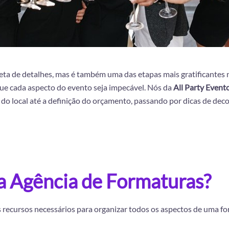
eta de detalhes, mas é também uma das etapas mais gratificantes
que cada aspecto do evento seja impecável. Nós da
All Party Event
do local até a definição do orçamento, passando por dicas de deco
a Agência de Formaturas?
s recursos necessários para organizar todos os aspectos de uma f