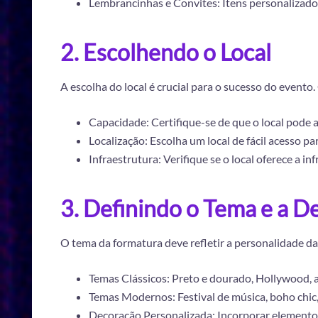
Lembrancinhas e Convites: Itens personalizado
2. Escolhendo o Local
A escolha do local é crucial para o sucesso do evento
Capacidade: Certifique-se de que o local pode
Localização: Escolha um local de fácil acesso pa
Infraestrutura: Verifique se o local oferece a 
3. Definindo o Tema e a D
O tema da formatura deve refletir a personalidade da
Temas Clássicos: Preto e dourado, Hollywood, 
Temas Modernos: Festival de música, boho chic, 
Decoração Personalizada: Incorporar elementos