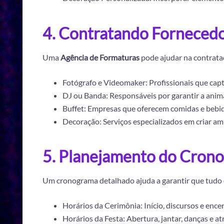
4. Contratando Forneced
Uma
Agência de Formaturas
pode ajudar na contrata
Fotógrafo e Videomaker: Profissionais que ca
DJ ou Banda: Responsáveis por garantir a anima
Buffet: Empresas que oferecem comidas e bebid
Decoração: Serviços especializados em criar am
5. Planejamento do Cron
Um cronograma detalhado ajuda a garantir que tudo o
Horários da Cerimônia: Início, discursos e enc
Horários da Festa: Abertura, jantar, danças e at