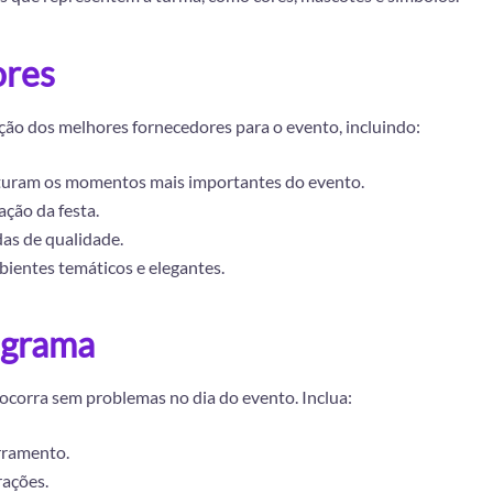
ores
ção dos melhores fornecedores para o evento, incluindo:
pturam os momentos mais importantes do evento.
ção da festa.
as de qualidade.
bientes temáticos e elegantes.
ograma
corra sem problemas no dia do evento. Inclua:
erramento.
rações.