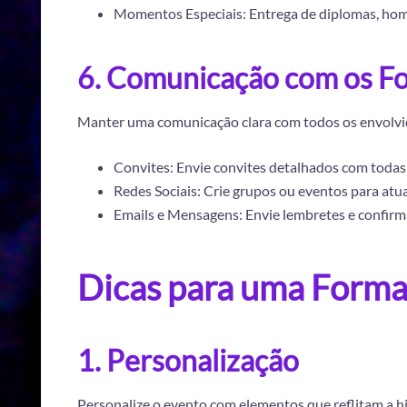
Momentos Especiais: Entrega de diplomas, home
6. Comunicação com os F
Manter uma comunicação clara com todos os envolvid
Convites: Envie convites detalhados com todas
Redes Sociais: Crie grupos ou eventos para atua
Emails e Mensagens: Envie lembretes e confirm
Dicas para uma Forma
1. Personalização
Personalize o evento com elementos que reflitam a his