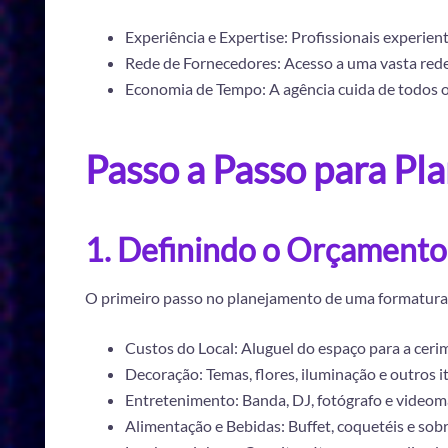
Experiência e Expertise: Profissionais experie
Rede de Fornecedores: Acesso a uma vasta rede 
Economia de Tempo: A agência cuida de todos o
Passo a Passo para Pl
1. Definindo o Orçamento
O primeiro passo no planejamento de uma formatura é 
Custos do Local: Aluguel do espaço para a cerim
Decoração: Temas, flores, iluminação e outros i
Entretenimento: Banda, DJ, fotógrafo e videom
Alimentação e Bebidas: Buffet, coquetéis e sob