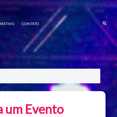
Search
RATIVO
CONTATO
a um Evento