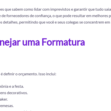
ntes que sabem como lidar com imprevistos e garantir que tudo sai
de fornecedores de confiança, o que pode resultar em melhores pr
s detalhes, permitindo que você e seus colegas se concentrem em
anejar uma Formatura
definir o orçamento. Isso inclui:
ônia e a festa.
tens decorativos.
aker.
remesas.