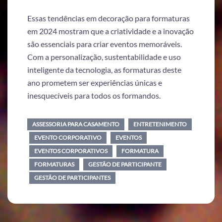
Essas tendências em decoração para formaturas
em 2024 mostram que a criatividade e a inovação
são essenciais para criar eventos memoráveis.
Com a personalização, sustentabilidade e uso
inteligente da tecnologia, as formaturas deste
ano prometem ser experiências únicas e
inesquecíveis para todos os formandos.
ASSESSORIA PARA CASAMENTO
ENTRETENIMENTO
EVENTO CORPORATIVO
EVENTOS
EVENTOS CORPORATIVOS
FORMATURA
FORMATURAS
GESTÃO DE PARTICIPANTE
GESTÃO DE PARTICIPANTES