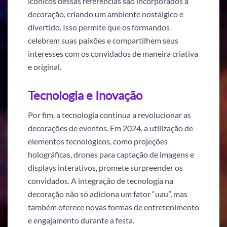
icônicos dessas referências são incorporados à
decoração, criando um ambiente nostálgico e
divertido. Isso permite que os formandos
celebrem suas paixões e compartilhem seus
interesses com os convidados de maneira criativa
e original.
Tecnologia e Inovação
Por fim, a tecnologia continua a revolucionar as
decorações de eventos. Em 2024, a utilização de
elementos tecnológicos, como projeções
holográficas, drones para captação de imagens e
displays interativos, promete surpreender os
convidados. A integração de tecnologia na
decoração não só adiciona um fator “uau”, mas
também oferece novas formas de entretenimento
e engajamento durante a festa.