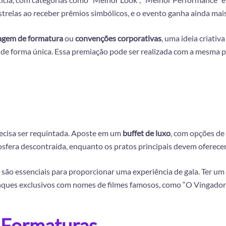
trelas ao receber prêmios simbólicos, e o evento ganha ainda mai
agem de formatura
ou
convenções corporativas
, uma ideia criativ
de forma única. Essa premiação pode ser realizada com a mesma 
cisa ser requintada. Aposte em um
buffet de luxo
, com opções de 
mosfera descontraída, enquanto os pratos principais devem oferec
são essenciais para proporcionar uma experiência de gala. Ter um
nques exclusivos com nomes de filmes famosos, como “O Vingado
 Formaturas