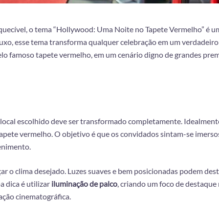
squecível, o tema “Hollywood: Uma Noite no Tapete Vermelho” é um
uxo, esse tema transforma qualquer celebração em um verdadeiro
pelo famoso tapete vermelho, em um cenário digno de grandes pre
 local escolhido deve ser transformado completamente. Idealment
apete vermelho. O objetivo é que os convidados sintam-se imerso
enimento.
nçar o clima desejado. Luzes suaves e bem posicionadas podem de
 dica é utilizar
iluminação de palco
, criando um foco de destaque
ação cinematográfica.