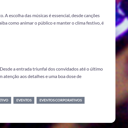
. A escolha das músicas é essencial, desde canções
iba como animar o público e manter o clima festivo, é
esde a entrada triunfal dos convidados até o último
m atenção aos detalhes e uma boa dose de
TIVO
EVENTOS
EVENTOS CORPORATIVOS