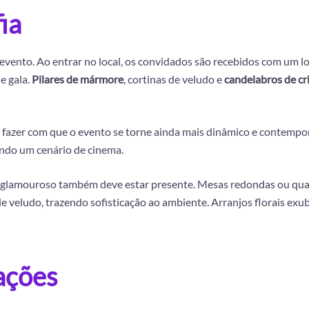
ia
 evento. Ao entrar no local, os convidados são recebidos com um 
e gala.
Pilares de mármore
, cortinas de veludo e
candelabros de cri
 fazer com que o evento se torne ainda mais dinâmico e contempo
ando um cenário de cinema.
ilo glamouroso também deve estar presente. Mesas redondas ou q
e veludo, trazendo sofisticação ao ambiente. Arranjos florais exub
ações