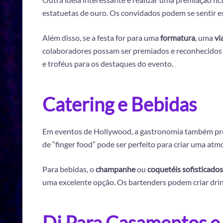
estatuetas de ouro. Os convidados podem se sentir es
Além disso, se a festa for para uma
formatura
, uma
vi
colaboradores possam ser premiados e reconhecidos 
e troféus para os destaques do evento.
Catering e Bebidas
Em eventos de Hollywood, a gastronomia também pre
de “finger food” pode ser perfeito para criar uma at
Para bebidas, o
champanhe
ou
coquetéis sofisticados
uma excelente opção. Os bartenders podem criar dri
Dj Para Casamentos e