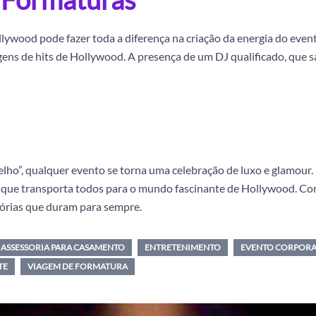
ywood pode fazer toda a diferença na criação da energia do evento
gens de hits de Hollywood. A presença de um DJ qualificado, que sa
”, qualquer evento se torna uma celebração de luxo e glamour. D
que transporta todos para o mundo fascinante de Hollywood. Co
mórias que duram para sempre.
ASSESSORIA PARA CASAMENTO
ENTRETENIMENTO
EVENTO CORPORA
TE
VIAGEM DE FORMATURA