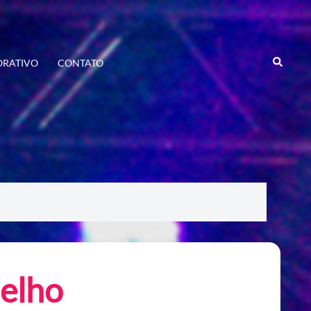
Search
RATIVO
CONTATO
elho