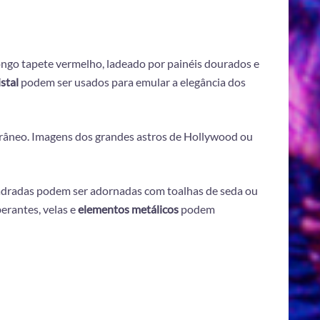
longo tapete vermelho, ladeado por painéis dourados e
stal
podem ser usados para emular a elegância dos
râneo. Imagens dos grandes astros de Hollywood ou
uadradas podem ser adornadas com toalhas de seda ou
erantes, velas e
elementos metálicos
podem