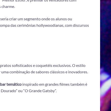
s charme.
a seria criar um segmento onde os alunos ou
pompa das cerimônias hollywoodianas, com discursos
pratos sofisticados e coquetéis exclusivos. O estilo
er uma combinação de sabores clássicos e inovadores.
bar temático
inspirado em grandes filmes também é
r Dourado” ou “O Grande Gatsby”.