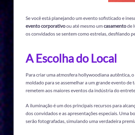
Se você está planejando um evento sofisticado e ine
evento corporativo
ou até mesmo um
casamento
de l
os convidados se sentem como estrelas, desfilando 
A Escolha do Local
Para criar uma atmosfera hollywoodiana autêntica, o
moldado para se assemelhar a um grande evento de t
remetem aos maiores eventos da indústria do entret
A iluminação é um dos principais recursos para alca
dos convidados e as apresentações especiais. Uma boa
serão fotografadas, simulando uma verdadeira premi