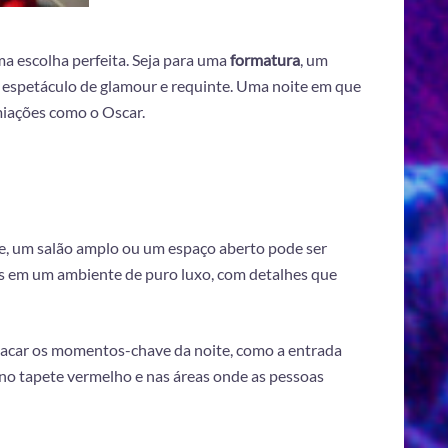
a escolha perfeita. Seja para uma
formatura
, um
 espetáculo de glamour e requinte. Uma noite em que
miações como o Oscar.
e, um salão amplo ou um espaço aberto pode ser
s em um ambiente de puro luxo, com detalhes que
stacar os momentos-chave da noite, como a entrada
 no tapete vermelho e nas áreas onde as pessoas