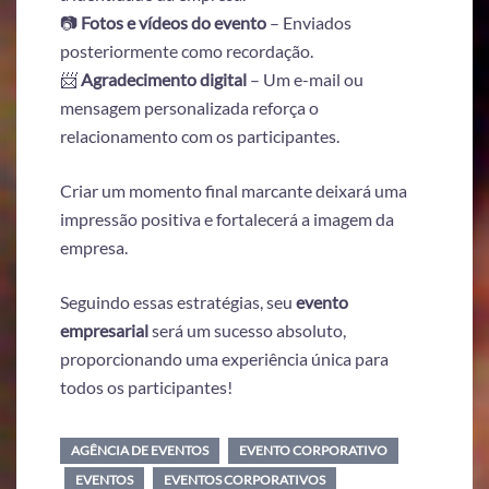
📷
Fotos e vídeos do evento
– Enviados
posteriormente como recordação.
📨
Agradecimento digital
– Um e-mail ou
mensagem personalizada reforça o
relacionamento com os participantes.
Criar um momento final marcante deixará uma
impressão positiva e fortalecerá a imagem da
empresa.
Seguindo essas estratégias, seu
evento
empresarial
será um sucesso absoluto,
proporcionando uma experiência única para
todos os participantes!
AGÊNCIA DE EVENTOS
EVENTO CORPORATIVO
EVENTOS
EVENTOS CORPORATIVOS