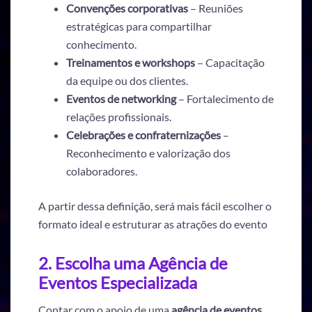
Convenções corporativas
– Reuniões
estratégicas para compartilhar
conhecimento.
Treinamentos e workshops
– Capacitação
da equipe ou dos clientes.
Eventos de networking
– Fortalecimento de
relações profissionais.
Celebrações e confraternizações
–
Reconhecimento e valorização dos
colaboradores.
A partir dessa definição, será mais fácil escolher o
formato ideal e estruturar as atrações do evento
2. Escolha uma Agência de
Eventos Especializada
Contar com o apoio de uma
agência de eventos