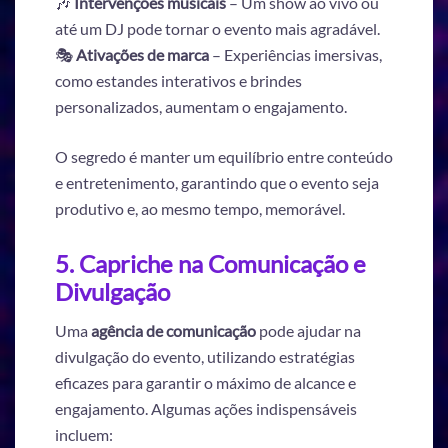
🎶
Intervenções musicais
– Um show ao vivo ou
até um DJ pode tornar o evento mais agradável.
🎭
Ativações de marca
– Experiências imersivas,
como estandes interativos e brindes
personalizados, aumentam o engajamento.
O segredo é manter um equilíbrio entre conteúdo
e entretenimento, garantindo que o evento seja
produtivo e, ao mesmo tempo, memorável.
5. Capriche na Comunicação e
Divulgação
Uma
agência de comunicação
pode ajudar na
divulgação do evento, utilizando estratégias
eficazes para garantir o máximo de alcance e
engajamento. Algumas ações indispensáveis
incluem: