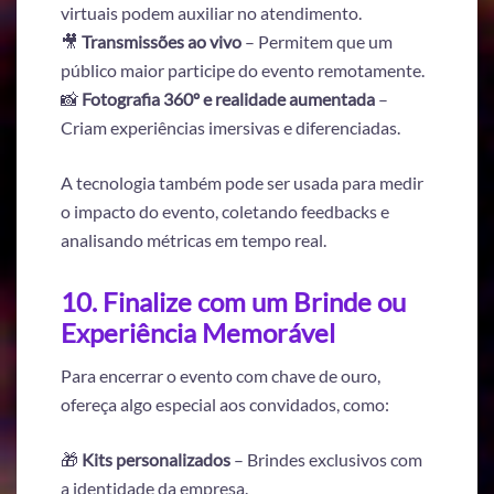
virtuais podem auxiliar no atendimento.
🎥
Transmissões ao vivo
– Permitem que um
público maior participe do evento remotamente.
📸
Fotografia 360º e realidade aumentada
–
Criam experiências imersivas e diferenciadas.
A tecnologia também pode ser usada para medir
o impacto do evento, coletando feedbacks e
analisando métricas em tempo real.
10. Finalize com um Brinde ou
Experiência Memorável
Para encerrar o evento com chave de ouro,
ofereça algo especial aos convidados, como:
🎁
Kits personalizados
– Brindes exclusivos com
a identidade da empresa.