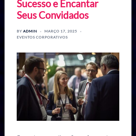
Sucesso e Encantar
Seus Convidados
BY
ADMIN
MARÇO 17, 2025
EVENTOS CORPORATIVOS