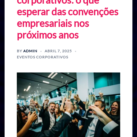
esperar das convenções
empresariais nos
próximos anos
BY
ADMIN
ABRIL 7, 2025
EVENTOS CORPORATIVOS