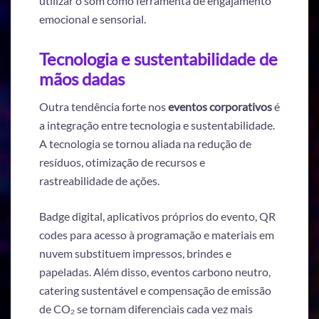
utilizar o som como ferramenta de engajamento
emocional e sensorial.
Tecnologia e sustentabilidade de
mãos dadas
Outra tendência forte nos
eventos corporativos
é
a integração entre tecnologia e sustentabilidade.
A tecnologia se tornou aliada na redução de
resíduos, otimização de recursos e
rastreabilidade de ações.
Badge digital, aplicativos próprios do evento, QR
codes para acesso à programação e materiais em
nuvem substituem impressos, brindes e
papeladas. Além disso, eventos carbono neutro,
catering sustentável e compensação de emissão
de CO₂ se tornam diferenciais cada vez mais