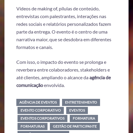
Vídeos de making of, pílulas de conteúdo,
entrevistas com palestrantes, interações nas
redes sociais e relatórios personalizados fazem
parte da entrega. O evento é o centro de uma
narrativa maior, que se desdobra em diferentes
formatos e canais.
Com isso, o impacto do evento se prolonga e
reverbera entre colaboradores, stakeholders e
até clientes, ampliando o alcance da
agência de
comunicação
envolvida.
AGÊNCIA DE EVENTOS
ENTRETENIMENTO
EVENTO CORPORATIVO
EVENTOS
EVENTOS CORPORATIVOS
FORMATURA
FORMATURAS
GESTÃO DE PARTICIPANTE