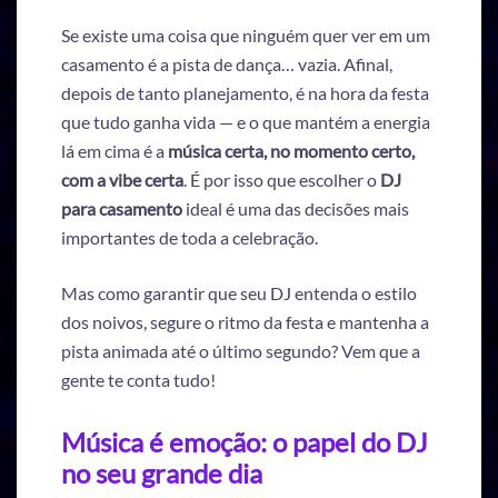
Se existe uma coisa que ninguém quer ver em um
casamento é a pista de dança… vazia. Afinal,
depois de tanto planejamento, é na hora da festa
que tudo ganha vida — e o que mantém a energia
lá em cima é a
música certa, no momento certo,
com a vibe certa
. É por isso que escolher o
DJ
para casamento
ideal é uma das decisões mais
importantes de toda a celebração.
Mas como garantir que seu DJ entenda o estilo
dos noivos, segure o ritmo da festa e mantenha a
pista animada até o último segundo? Vem que a
gente te conta tudo!
Música é emoção: o papel do DJ
no seu grande dia