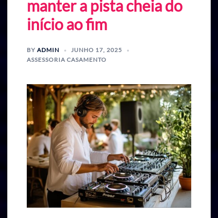
manter a pista cheia do
início ao fim
BY
ADMIN
JUNHO 17, 2025
ASSESSORIA CASAMENTO