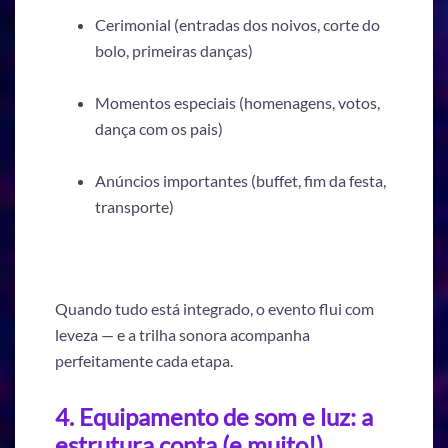
Cerimonial (entradas dos noivos, corte do
bolo, primeiras danças)
Momentos especiais (homenagens, votos,
dança com os pais)
Anúncios importantes (buffet, fim da festa,
transporte)
Quando tudo está integrado, o evento flui com
leveza — e a trilha sonora acompanha
perfeitamente cada etapa.
4. Equipamento de som e luz: a
estrutura conta (e muito!)