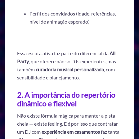
Perfil dos convidados (idade, referências,
nível de animação esperado)
Essa escuta ativa faz parte do diferencial da
All
Party
, que oferece não só DJs experientes, mas
também
curadoria musical personalizada
, com
sensibilidade e planejamento.
2. A importância do repertório
dinâmico e flexível
Não existe fórmula mágica para manter a pista
cheia — existe feeling. E é por isso que contratar
um DJ com
experiência em casamentos
faz tanta