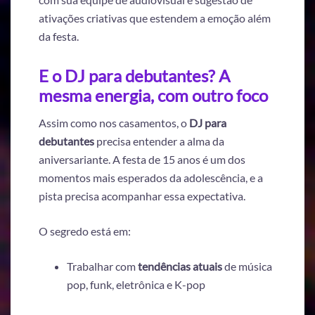
ativações criativas que estendem a emoção além
da festa.
E o DJ para debutantes? A
mesma energia, com outro foco
Assim como nos casamentos, o
DJ para
debutantes
precisa entender a alma da
aniversariante. A festa de 15 anos é um dos
momentos mais esperados da adolescência, e a
pista precisa acompanhar essa expectativa.
O segredo está em:
Trabalhar com
tendências atuais
de música
pop, funk, eletrônica e K-pop