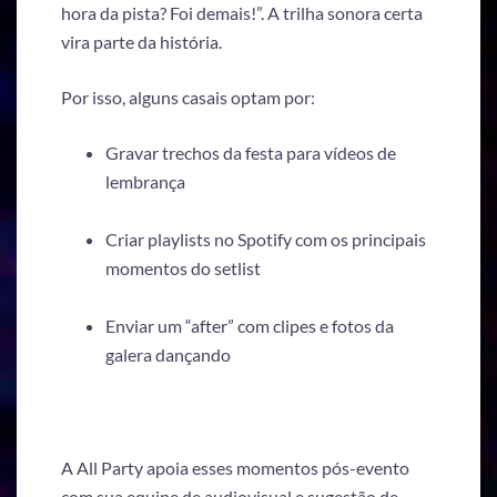
hora da pista? Foi demais!”. A trilha sonora certa
vira parte da história.
Por isso, alguns casais optam por:
Gravar trechos da festa para vídeos de
lembrança
Criar playlists no Spotify com os principais
momentos do setlist
Enviar um “after” com clipes e fotos da
galera dançando
A All Party apoia esses momentos pós-evento
com sua equipe de audiovisual e sugestão de