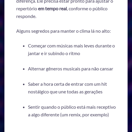
diferença. Ele precisa estar pronto para ajustar o
repertório
em tempo real
, conforme o público
responde.
Alguns segredos para manter o clima lá no alto:
Começar com músicas mais leves durante o
jantar e ir subindo o ritmo
Alternar gêneros musicais para não cansar
Saber a hora certa de entrar com um hit
nostálgico que une todas as gerações
Sentir quando o público está mais receptivo
a algo diferente (um remix, por exemplo)