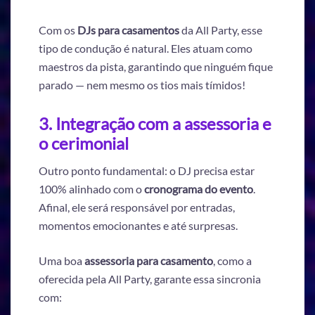
Com os
DJs para casamentos
da All Party, esse
tipo de condução é natural. Eles atuam como
maestros da pista, garantindo que ninguém fique
parado — nem mesmo os tios mais tímidos!
3. Integração com a assessoria e
o cerimonial
Outro ponto fundamental: o DJ precisa estar
100% alinhado com o
cronograma do evento
.
Afinal, ele será responsável por entradas,
momentos emocionantes e até surpresas.
Uma boa
assessoria para casamento
, como a
oferecida pela All Party, garante essa sincronia
com: