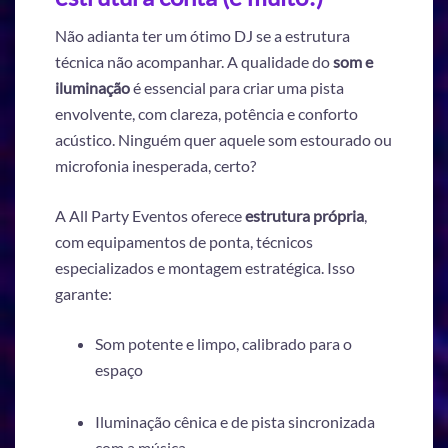
Não adianta ter um ótimo DJ se a estrutura
técnica não acompanhar. A qualidade do
som e
iluminação
é essencial para criar uma pista
envolvente, com clareza, potência e conforto
acústico. Ninguém quer aquele som estourado ou
microfonia inesperada, certo?
A All Party Eventos oferece
estrutura própria
,
com equipamentos de ponta, técnicos
especializados e montagem estratégica. Isso
garante:
Som potente e limpo, calibrado para o
espaço
Iluminação cênica e de pista sincronizada
com a música