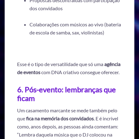
Propostas descontraídas com participação
dos convidados
Colaborações com músicos ao vivo (bateria
de escola de samba, sax, violinistas)
Esse é o tipo de versatilidade que só uma
agência
de eventos
com DNA criativo consegue oferecer.
6. Pós-evento: lembranças que
ficam
Um casamento marcante se mede também pelo
que
fica na memória dos convidados
. E é incrível
como, anos depois, as pessoas ainda comentam:
“Lembra daquela música que o DJ colocou na