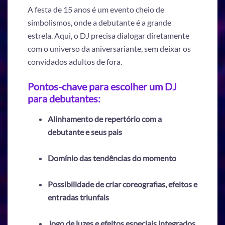
A festa de 15 anos é um evento cheio de
simbolismos, onde a debutante é a grande
estrela. Aqui, o DJ precisa dialogar diretamente
com o universo da aniversariante, sem deixar os
convidados adultos de fora.
Pontos-chave para escolher um DJ
para debutantes:
Alinhamento de repertório com a
debutante e seus pais
Domínio das tendências do momento
Possibilidade de criar coreografias, efeitos e
entradas triunfais
Jogo de luzes e efeitos especiais integrados