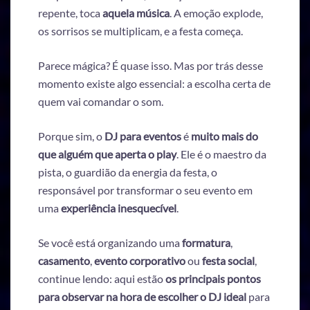
repente, toca
aquela música
. A emoção explode,
os sorrisos se multiplicam, e a festa começa.
Parece mágica? É quase isso. Mas por trás desse
momento existe algo essencial: a escolha certa de
quem vai comandar o som.
Porque sim, o
DJ para eventos
é
muito mais do
que alguém que aperta o play
. Ele é o maestro da
pista, o guardião da energia da festa, o
responsável por transformar o seu evento em
uma
experiência inesquecível
.
Se você está organizando uma
formatura
,
casamento
,
evento corporativo
ou
festa social
,
continue lendo: aqui estão
os principais pontos
para observar na hora de escolher o DJ ideal
para