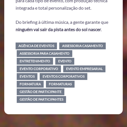
para cada tipo de evento, com produção técnica
integrada e total personalização do set.
Do briefing à última música, a gente garante que
ninguém vai sair da pista antes do sol nascer
.
AGÊNCIA DE EVENTOS
ASSESSORIA CASAMENTO
ASSESSORIA PARA CASAMENTO
ENTRETENIMENTO
EVENTO
EVENTO CORPORATIVO
EVENTO EMPRESARIAL
EVENTOS
EVENTOS CORPORATIVOS
FORMATURA
FORMATURAS
GESTÃO DE PARTICIPANTE
GESTÃO DE PARTICIPANTES