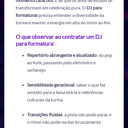
momento catártico
. É ali que os anos de estudo se
transformam em celebração pura. O
DJ para
formaturas
precisa entender a diversidade da
turma e manter a energia em alta do início ao fim.
O que observar ao contratar um DJ
para formatura:
Repertório abrangente e atualizado
: do pop
ao funk, passando pelo eletrônico e
sertanejo
Sensibilidade geracional
: saber o que faz
sentido para a faixa etária e referências
culturais da turma
Transições fluidas
: a pista não pode parar, e
o ritmo não pode oscilar bruscamente