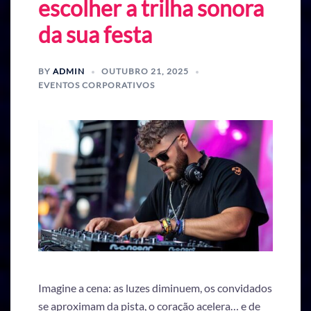
escolher a trilha sonora
da sua festa
BY
ADMIN
OUTUBRO 21, 2025
EVENTOS CORPORATIVOS
Imagine a cena: as luzes diminuem, os convidados
se aproximam da pista, o coração acelera… e de