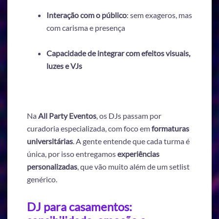
Interação com o público
: sem exageros, mas
com carisma e presença
Capacidade de integrar com efeitos visuais,
luzes e VJs
Na
All Party Eventos
, os DJs passam por
curadoria especializada, com foco em
formaturas
universitárias
. A gente entende que cada turma é
única, por isso entregamos
experiências
personalizadas
, que vão muito além de um setlist
genérico.
DJ para casamentos: