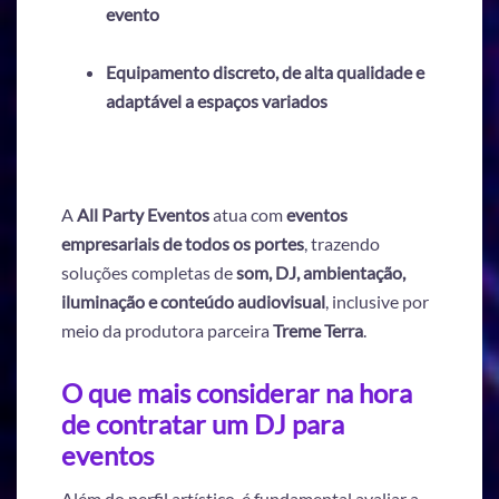
evento
Equipamento discreto, de alta qualidade e
adaptável a espaços variados
A
All Party Eventos
atua com
eventos
empresariais de todos os portes
, trazendo
soluções completas de
som, DJ, ambientação,
iluminação e conteúdo audiovisual
, inclusive por
meio da produtora parceira
Treme Terra
.
O que mais considerar na hora
de contratar um DJ para
eventos
Além do perfil artístico, é fundamental avaliar a