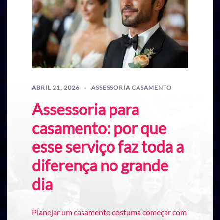
ABRIL 21, 2026
ASSESSORIA CASAMENTO
Assessoria para
casamento: por que
esse serviço faz toda a
diferença no grande
dia
Planejar um casamento costuma começar com