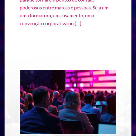
poderosos entre marcas e pessoas. Seja em
uma formatura, um casamento, uma
convenção corporativa ou […]