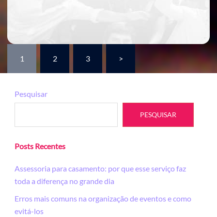
Paginação
1
2
3
>
de
posts
Pesquisar
PESQUISAR
Posts Recentes
Assessoria para casamento: por que esse serviço faz
toda a diferença no grande dia
Erros mais comuns na organização de eventos e como
evitá-los