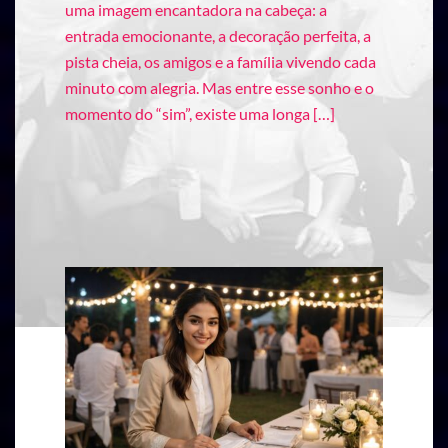
uma imagem encantadora na cabeça: a
entrada emocionante, a decoração perfeita, a
pista cheia, os amigos e a família vivendo cada
minuto com alegria. Mas entre esse sonho e o
momento do “sim”, existe uma longa […]