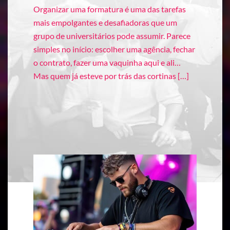
Organizar uma formatura é uma das tarefas
mais empolgantes e desafiadoras que um
grupo de universitários pode assumir. Parece
simples no início: escolher uma agência, fechar
o contrato, fazer uma vaquinha aqui e ali…
Mas quem já esteve por trás das cortinas […]