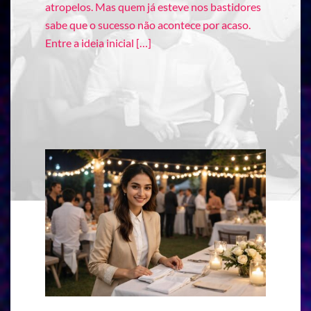
atropelos. Mas quem já esteve nos bastidores
sabe que o sucesso não acontece por acaso.
Entre a ideia inicial […]