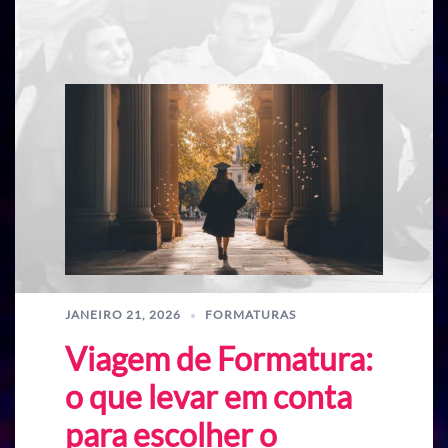
JANEIRO 21, 2026
FORMATURAS
Viagem de Formatura:
o que levar em conta
para escolher o