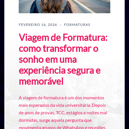
FEVEREIRO 16, 2026
FORMATURAS
Viagem de Formatura:
como transformar o
sonho em uma
experiência segura e
memorável
A viagem de formatura é um dos momentos
mais esperados da vida universitária. Depois
de anos de provas, TCC, estágios e noites mal
dormidas, surge aquela pergunta que
movimenta grupos de WhatsApp e reuniões