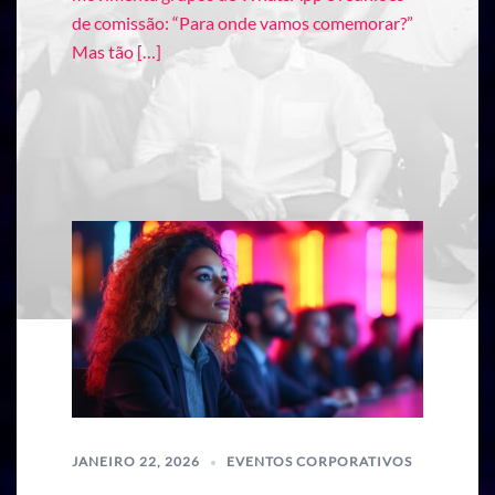
de comissão: “Para onde vamos comemorar?”
Mas tão […]
JANEIRO 22, 2026
EVENTOS CORPORATIVOS