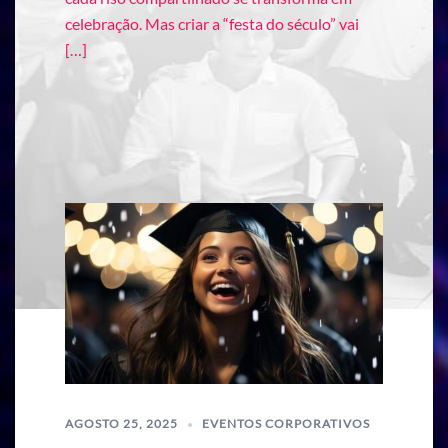
celebração. Mas criar a “festa do século” vai
[…]
AGOSTO 25, 2025
EVENTOS CORPORATIVOS