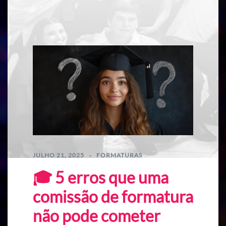
JULHO 21, 2025
FORMATURAS
🎓 5 erros que uma
comissão de formatura
não pode cometer