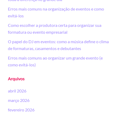
Erros mais comuns na organização de eventos e como
evitá-los
Como escolher a produtora certa para organizar sua
formatura ou evento empresarial
O papel do DJ em eventos: como a música define o clima
de formaturas, casamentos e debutantes
Erros mais comuns ao organizar um grande evento (e
como evitá-los)
Arquivos
abril 2026
março 2026
fevereiro 2026