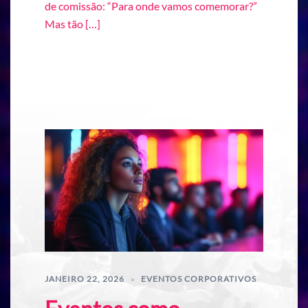
de comissão: “Para onde vamos comemorar?”
Mas tão […]
JANEIRO 22, 2026
EVENTOS CORPORATIVOS