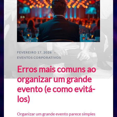
FEVEREIRO 17, 2026
EVENTOS CORPORATIVOS
Erros mais comuns ao
organizar um grande
evento (e como evitá-
los)
Organizar um grande evento parece simples