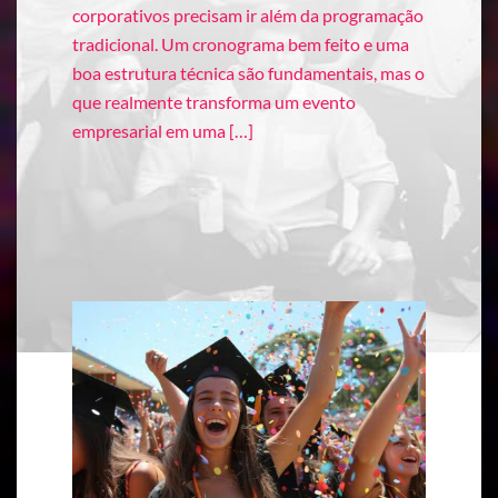
corporativos precisam ir além da programação
tradicional. Um cronograma bem feito e uma
boa estrutura técnica são fundamentais, mas o
que realmente transforma um evento
empresarial em uma […]