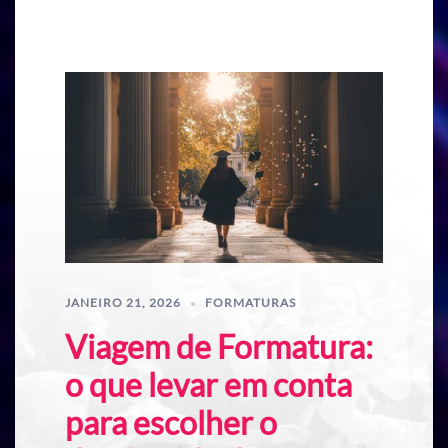
JANEIRO 21, 2026
FORMATURAS
Viagem de Formatura:
o que levar em conta
para escolher o