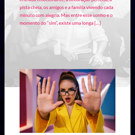
pista cheia, os amigos e a família vivendo cada
minuto com alegria. Mas entre esse sonho e o
momento do “sim”, existe uma longa […]