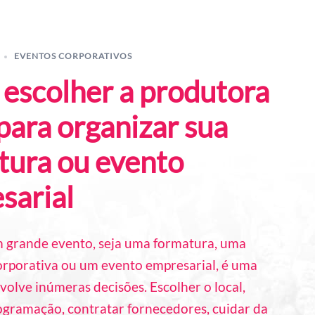
EVENTOS CORPORATIVOS
escolher a produtora
para organizar sua
tura ou evento
sarial
 grande evento, seja uma formatura, uma
rporativa ou um evento empresarial, é uma
volve inúmeras decisões. Escolher o local,
rogramação, contratar fornecedores, cuidar da