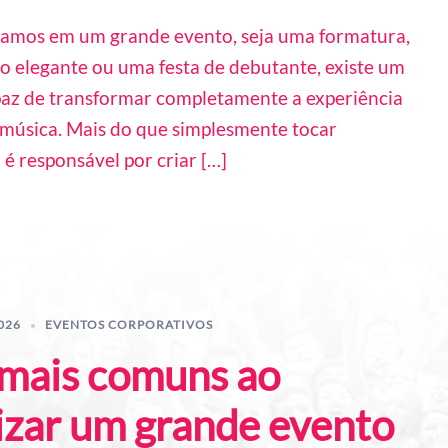
mos em um grande evento, seja uma formatura,
 elegante ou uma festa de debutante, existe um
az de transformar completamente a experiência
 música. Mais do que simplesmente tocar
J é responsável por criar […]
026
EVENTOS CORPORATIVOS
 mais comuns ao
izar um grande evento