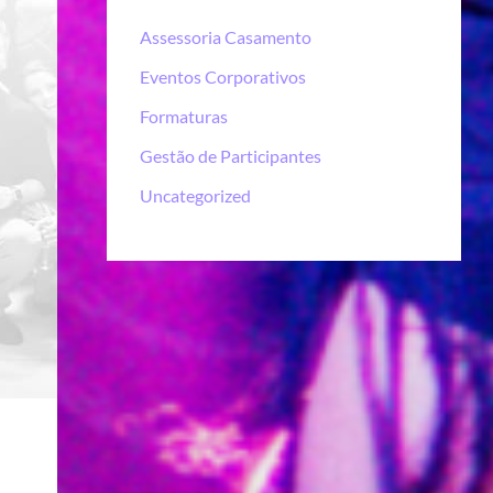
Assessoria Casamento
Eventos Corporativos
Formaturas
Gestão de Participantes
Uncategorized