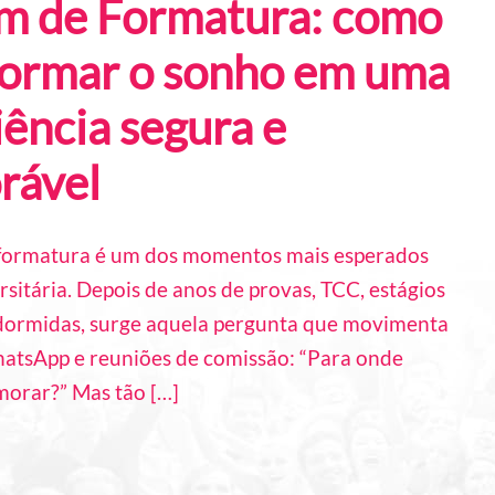
m de Formatura: como
formar o sonho em uma
ência segura e
rável
formatura é um dos momentos mais esperados
rsitária. Depois de anos de provas, TCC, estágios
 dormidas, surge aquela pergunta que movimenta
atsApp e reuniões de comissão: “Para onde
orar?” Mas tão […]