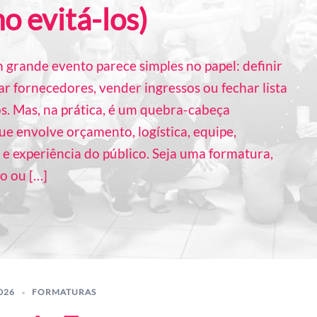
o evitá-los)
 grande evento parece simples no papel: definir
ar fornecedores, vender ingressos ou fechar lista
s. Mas, na prática, é um quebra-cabeça
ue envolve orçamento, logística, equipe,
e experiência do público. Seja uma formatura,
o ou […]
026
FORMATURAS