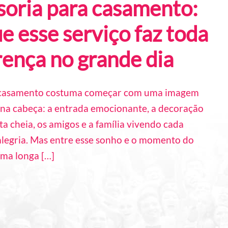
soria para casamento:
e esse serviço faz toda
rença no grande dia
 casamento costuma começar com uma imagem
na cabeça: a entrada emocionante, a decoração
sta cheia, os amigos e a família vivendo cada
legria. Mas entre esse sonho e o momento do
 uma longa […]