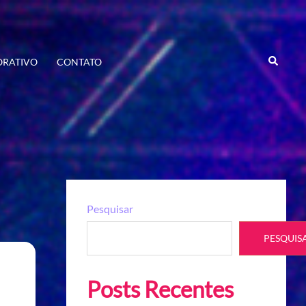
Search
RATIVO
CONTATO
Pesquisar
PESQUIS
Posts Recentes